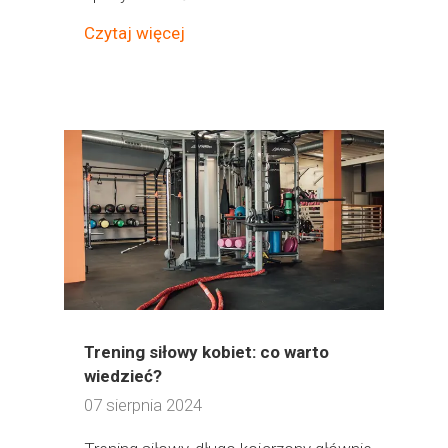
Czytaj więcej
Trening siłowy kobiet: co warto
wiedzieć?
07 sierpnia 2024