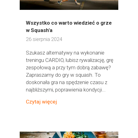
Wszystko co warto wiedzieć o grze
w Squash'a
26 sierpnia 2024
Szukasz alternatywy na wykonanie
treningu CARDIO, lubisz rywalizację, grę
zespołową a przy tym dobrą zabawę?
Zapraszamy do gry w squash. To
doskonała gra na spędzenie czasu z
najbliższymi, poprawienia kondycji...
Czytaj więcej