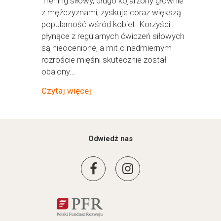
Trening siłowy, długo kojarzony głównie
z mężczyznami, zyskuje coraz większą
popularność wśród kobiet. Korzyści
płynące z regularnych ćwiczeń siłowych
są nieocenione, a mit o nadmiernym
rozroście mięśni skutecznie został
obalony...
Czytaj więcej
Odwiedż nas