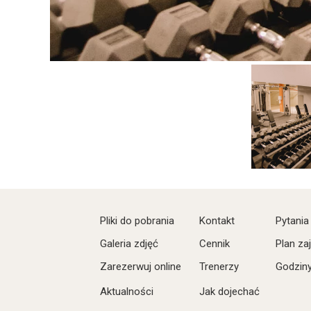
Pliki do pobrania
Kontakt
Pytania
Galeria zdjęć
Cennik
Plan za
Zarezerwuj online
Trenerzy
Godziny
Aktualności
Jak dojechać